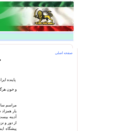
صفحه اصلی
گ
پاینده ایرا
و خون هرگز
مراسم سالگ
یار همزاد 
آدینه بیست
از دور و ن