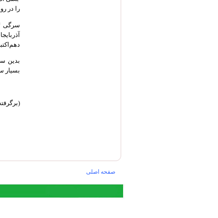
را در رو
سرگی لا
آذربایج
دهم‌اکتب
بدین سان
بسیار س
(برگرفته 
صفحه اصلی