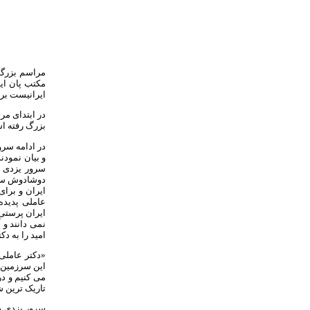
مراسم بزرگد
ایرانیست بر 
در ابتدای مر
بزرگ رفته اس
در ادامه سرو
و بیان نمودن
سرور یزدی ه
دوشادوش سرور
ایران و برای
عاملی پدیده
ایران پرستی 
نمی دانند و 
امید را به دک
«دکتر عاملی؛
این سرزمین و 
می کنیم و در
تاریک ترین ش
سرور یزدی در