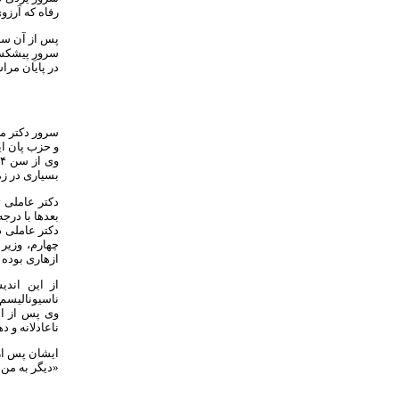
رفاه که آرزو
پس از آن سر
سرورِ پیشکس
در پایان مرا
و حزب پان ا
بسیاری در زم
دکتر عاملی 
بعدها با درج
دکتر عاملی 
چهارم، وزیر
ازهاری بوده
از این اندی
ناسیونالیسم 
ناعادلانه و 
ایشان پس از 
«دیگر به من ن