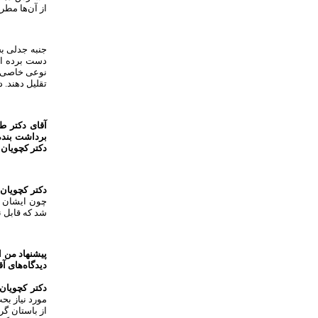
از آن‌ها مطر
جنبه جدلی ب
دست برده است
نوعی خاصی ای
تقلیل دهند. د
آقای دکتر ط
برداشت بنده 
دکتر کچویان
دکتر کچویان:
چون ایشان ط
شد که قابل 
پیشنهاد من ا
دیدگاه‌های آق
دکتر کچویان
مورد نیاز بح
از باستان گر