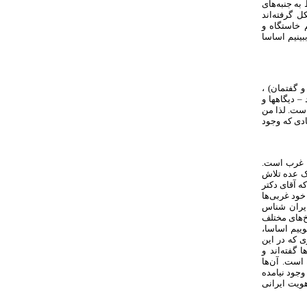
به جنبه‌های
 گرفته‌اند
 خاستگاه و
ینیم اساسا
و گفتمان) ،
دیگاه­ها و
است. لذا من
ادی که وجود
ی غرب است.
یک عده تلاش
ه آقای دکتر
خود غربی‌ها
ایران شناس
خ‌های مختلف
ییم اساسا،
 که در این
فته‌‌اند و
 است. آن‌ها
وجود نیامده
ویت ایرانی