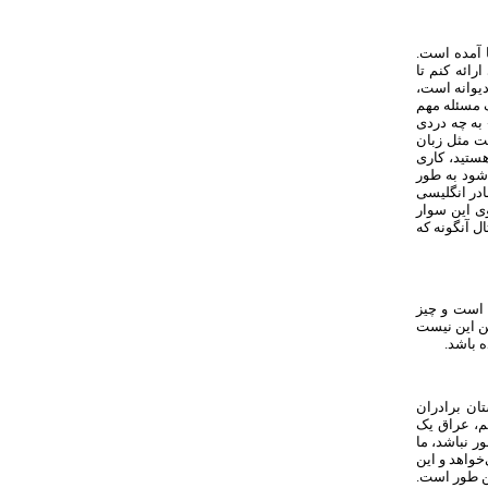
ا آمده است.
رائه کنم تا
یوانه است،
ک مسئله مهم
 به چه دردی
ت مثل زبان
هستید، کاری
 شود به طور
ادر انگلیسی
وی این سوار
ال آنگونه که
 است و چیز
 من این نیست
ه باشد.
ان برادران
م، عراق یک
ر نباشد، ما
‌خواهد و این
ین طور است.