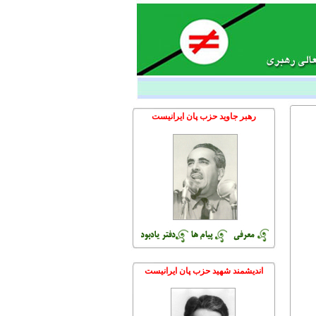
رهبر جاوید حزب پان ایرانیست
اندیشمند شهید حزب پان ایرانیست