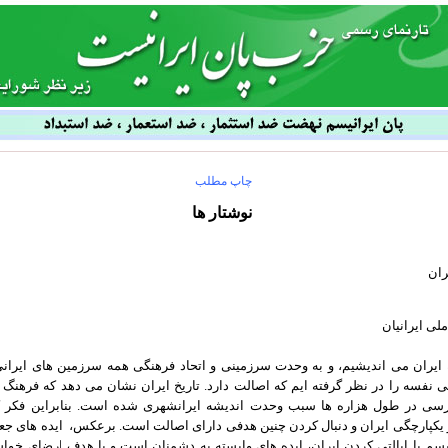
چاپ مطلب
نوشتار ها
ران
لی ایرانیان
 ایران می اندیشیم، و به وحدت سرزمینی و اتحاد فرهنگی همه سرزمین های ایران
 نفسه را در نظر گرفته ایم که اصالت دارد. تاریخ ایران نشان می دهد که فرهنگ ا
رسی در طول هزاره ها سبب وحدت اندیشه ایرانشهری شده است. بنابراین فکر ک
یکپارچگی ایران و دنبال کردن چنین هدفی دارای اصالت است. برعکس، ایده های جعلی
یسم یا ایالتی کردن ایران، ایده های وابسته به دشمنان است و با هدف ارضای خوا