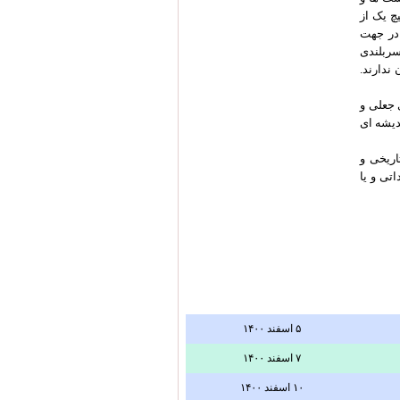
چ یک از
 در جهت
سربلندی
ندارند.
 جعلی و
دیشه ای
اریخی و
تی و یا
۵ اسفند ۱۴۰۰
۷ اسفند ۱۴۰۰
۱۰ اسفند ۱۴۰۰