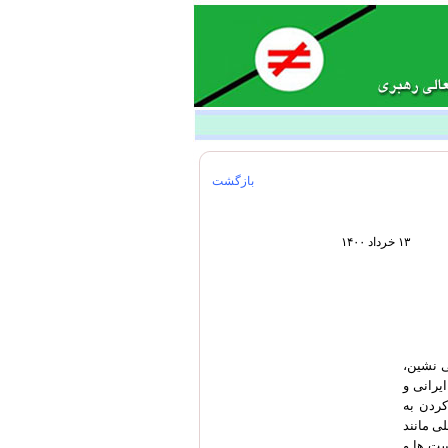
بازگشت
۱۳ خرداد ۱۴۰۰
ی نشین،
یرانی و
ردن به
‌ مانند
ست ها و